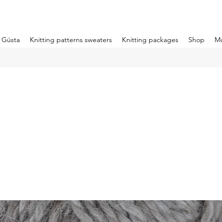
m Gústa
Knitting patterns sweaters
Knitting packages
Shop
M