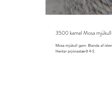
3500 kamel Mosa mjúkull
Mosa mjúkull garn. Blanda af ísle
Hentar prjónastærð 4-5.