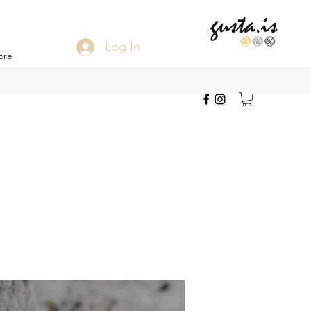
Log In
ore