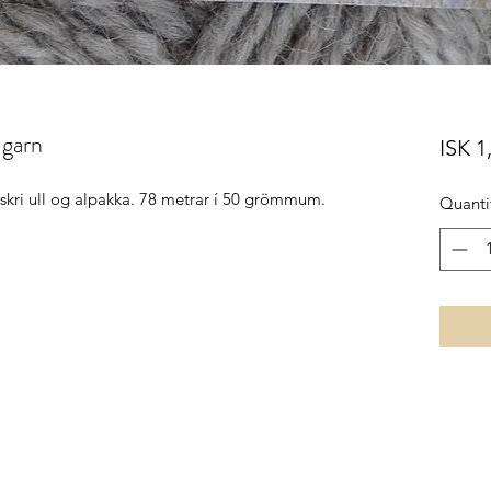
 garn
ISK 1
nskri ull og alpakka. 78 metrar í 50 grömmum.
Quanti