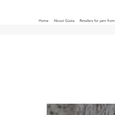
Home
About Gústa
Retailers for yarn fro