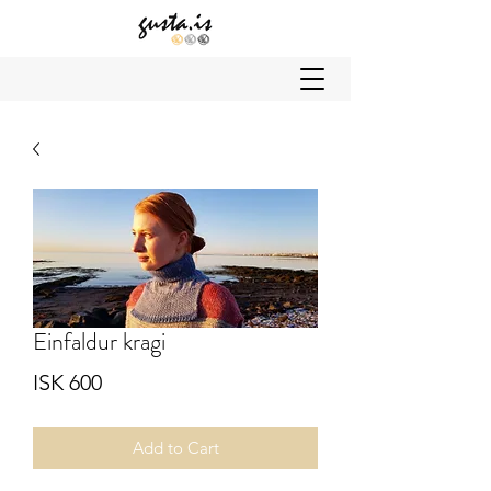
Einfaldur kragi
Price
ISK 600
Add to Cart