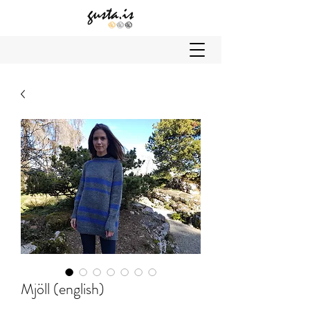
Mjöll (english)