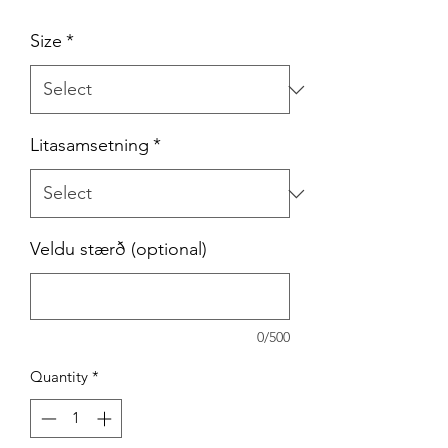
Size
*
Litasamsetning
*
Veldu stærð (optional)
0/500
Quantity
*