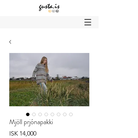
Mjöll prjónapakki
Price
ISK 14,000