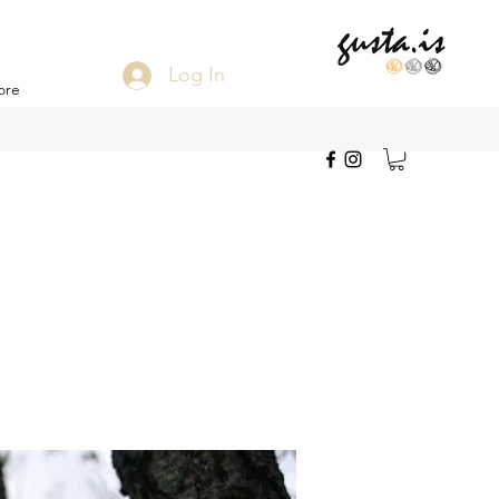
Log In
ore