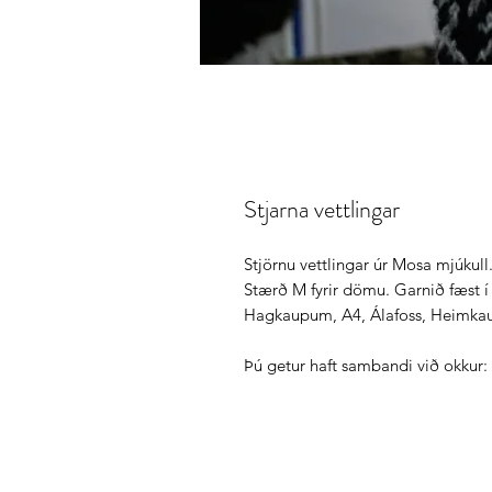
Stjarna vettlingar
Stjörnu vettlingar úr Mosa mjúkull
Stærð M fyrir dömu. Garnið fæst
Hagkaupum, A4, Álafoss, Heimkau
Þú getur haft sambandi við okkur