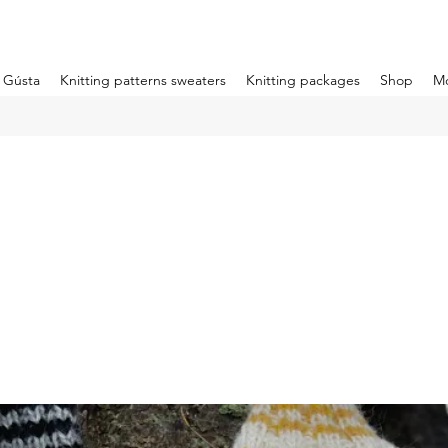
m Gústa
Knitting patterns sweaters
Knitting packages
Shop
M