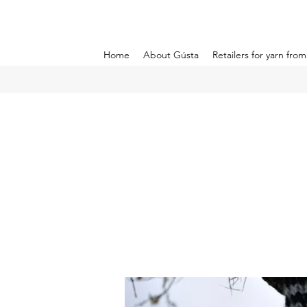
Home
About Gústa
Retailers for yarn fro