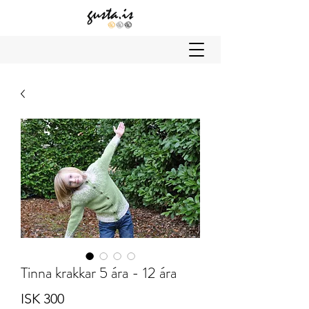
Tinna krakkar 5 ára - 12 ára
Price
ISK 300