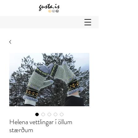
Helena vettlingar í öllum
stærðum