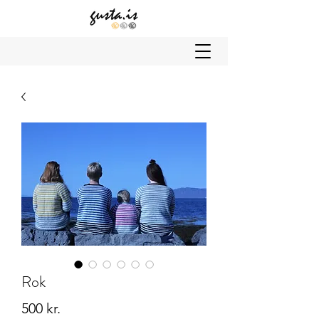
Rok
Price
500 kr.