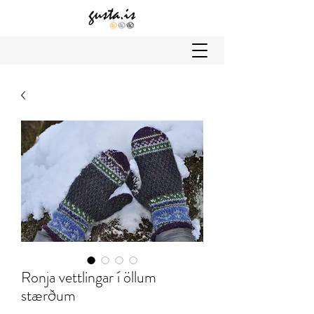
Ronja vettlingar í öllum
stærðum