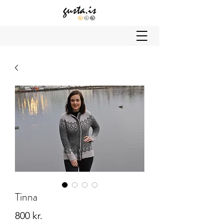
Tinna
Price
800 kr.